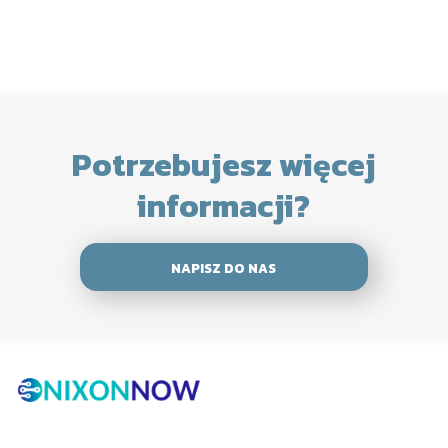
Potrzebujesz więcej
informacji?
NAPISZ DO NAS