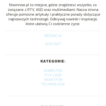
Nixonnow.pl to miejsce, gdzie znajdziesz wszystko, co
związane z RTV, AGD oraz multimediami. Nasza strona
oferuje pomocne artykuły i praktyczne porady dotyczące
najnowszych technologii. Odkrywaj nowinki i inspiracje,
które ułatwią Ci codzienne życie.
REDAKCJA
KONTAKT
KATEGORIE:
KOMPUTER
RTV I AGD
SMARTFON
TECHNOLOGIA