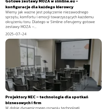
Gotowe zestawy MOZA w simline.eu –
konfiguracje dla każdego kierowcy
Wiemy jak ważne jest połączenie niezawodnego
sprzętu, komfortu i emocji towarzyszących każdemu
okrążeniu toru. Dlatego w Simline oferujemy gotowe
zestawy MOZA –...
2025-07-24
Projektory NEC – technologia dla spotkań
biznesowych i firm
W dobie dynamicznego rozwoju technologii