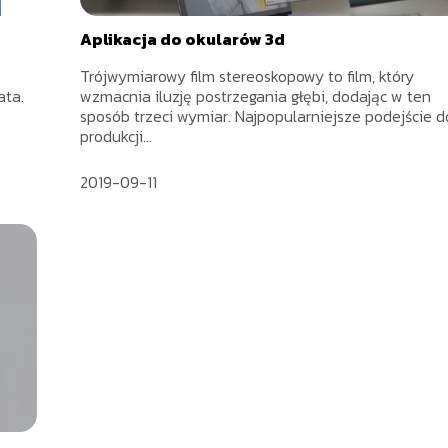
Aplikacja do okularów 3d
ć
Trójwymiarowy film stereoskopowy to film, który
ata.
wzmacnia iluzję postrzegania głębi, dodając w ten
sposób trzeci wymiar. Najpopularniejsze podejście d
produkcji...
2019-09-11