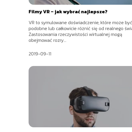
Filmy VR – jak wybrać najlepsze?
VR to symulowane doświadczenie, które może by
podobne lub całkowicie różnić się od realnego świ
Zastosowania rzeczywistości wirtualnej mogą
obejmować rozry...
2019-09-11