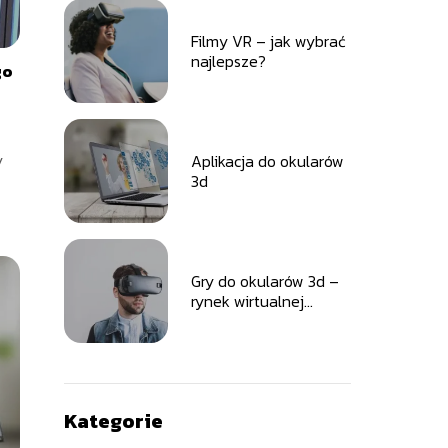
Filmy VR – jak wybrać
najlepsze?
go
y
Aplikacja do okularów
3d
Gry do okularów 3d –
rynek wirtualnej
rzeczywistości
Kategorie