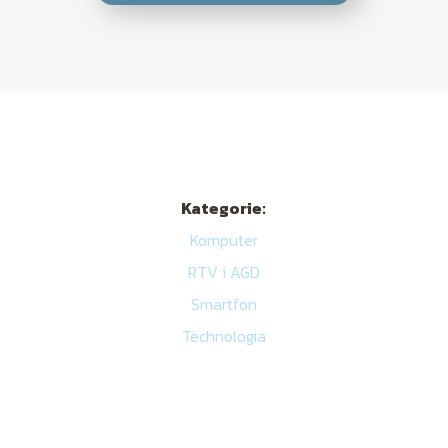
Kategorie:
Komputer
RTV i AGD
Smartfon
Technologia