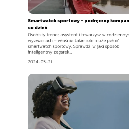
Smartwatch sportowy – podręczny kompan
co dzień
Osobisty trener, asystent i towarzysz w codzienny
wyzwaniach – właśnie takie role może pełnić
smartwatch sportowy. Sprawdź, w jaki sposób
inteligentny zegarek...
2024-05-21