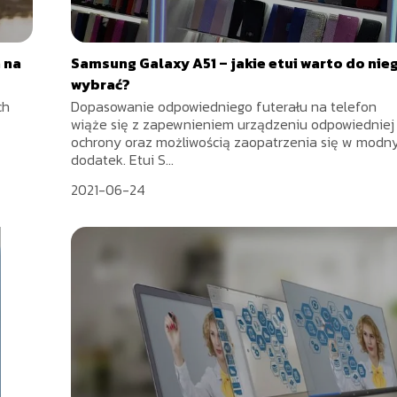
 na
Samsung Galaxy A51 – jakie etui warto do nie
wybrać?
ch
Dopasowanie odpowiedniego futerału na telefon
wiąże się z zapewnieniem urządzeniu odpowiedniej
ochrony oraz możliwością zaopatrzenia się w modn
dodatek. Etui S...
2021-06-24