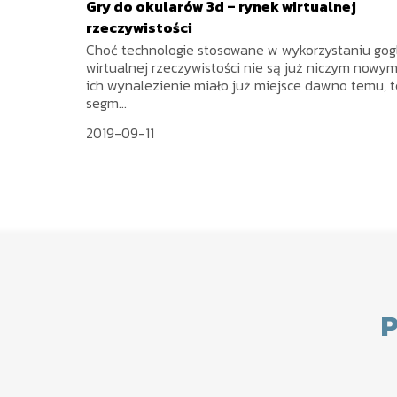
Gry do okularów 3d – rynek wirtualnej
rzeczywistości
Choć technologie stosowane w wykorzystaniu gog
wirtualnej rzeczywistości nie są już niczym nowym
ich wynalezienie miało już miejsce dawno temu, 
segm...
2019-09-11
P