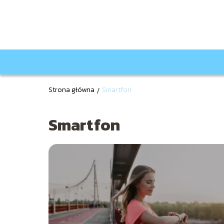
Strona główna
/
Smartfon
Smartfon