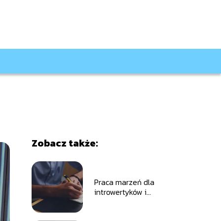
Zobacz także:
Praca marzeń dla
introwertyków i
ekstrawertyków