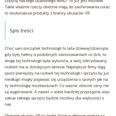
częścią naszego ulubionego filmu? To już jest możliwe.
Takie właśnie rzeczy obecnie mają do zaoferowania coraz
to doskonalsze produkty z branży okularów VR.
Spis treści:
Choć sam początek technologii to lata dziewięćdziesiąte,
gdy były hełmy o podobnych zastosowaniach co dziś, to
droga tej technologii była wyboista, a swój zdecydowany
rozkwit ma w dzisiejszym okresie. Największe firmy dają
sporo pieniędzy na rozkwit tej technologii i sprzętu by już
niedługo mogły pojawiać się urządzenia o sporych jak na
tę technologię możliwościach. Co ważne, obecne ceny nie
są wygórowane. A nawet o wiele bardziej przystępne, więc
zakup takiego sprzętu będzie możliwy dla większości z
nas.
Obecnie okulary VR to gogle, które w głównej mierze są