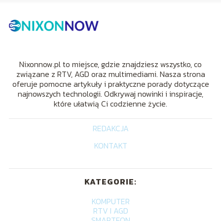
Nixonnow.pl to miejsce, gdzie znajdziesz wszystko, co
związane z RTV, AGD oraz multimediami. Nasza strona
oferuje pomocne artykuły i praktyczne porady dotyczące
najnowszych technologii. Odkrywaj nowinki i inspiracje,
które ułatwią Ci codzienne życie.
REDAKCJA
KONTAKT
KATEGORIE:
KOMPUTER
RTV I AGD
SMARTFON