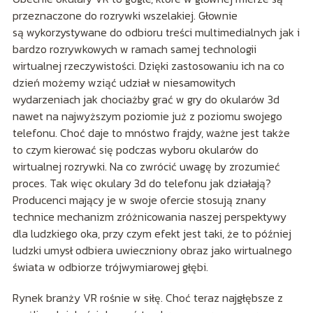
przeznaczone do rozrywki wszelakiej. Głownie
są wykorzystywane do odbioru treści multimedialnych jak i
bardzo rozrywkowych w ramach samej technologii
wirtualnej rzeczywistości. Dzięki zastosowaniu ich na co
dzień możemy wziąć udział w niesamowitych
wydarzeniach jak chociażby grać w gry do okularów 3d
nawet na najwyższym poziomie już z poziomu swojego
telefonu. Choć daje to mnóstwo frajdy, ważne jest także
to czym kierować się podczas wyboru okularów do
wirtualnej rozrywki. Na co zwrócić uwagę by zrozumieć
proces. Tak więc okulary 3d do telefonu jak działają?
Producenci mający je w swoje ofercie stosują znany
technice mechanizm zróżnicowania naszej perspektywy
dla ludzkiego oka, przy czym efekt jest taki, że to później
ludzki umysł odbiera uwieczniony obraz jako wirtualnego
świata w odbiorze trójwymiarowej głębi.
Rynek branży VR rośnie w siłę. Choć teraz najgłębsze z