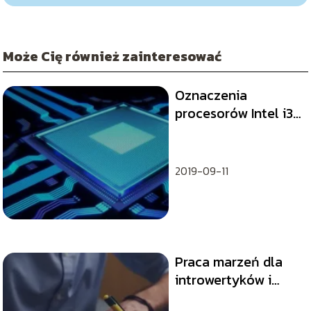
Może Cię również zainteresować
Oznaczenia
procesorów Intel i3
i5 i7
2019-09-11
Praca marzeń dla
introwertyków i
ekstrawertyków