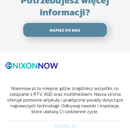
Potrzebujesz więcej
informacji?
NAPISZ DO NAS
Nixonnow.pl to miejsce, gdzie znajdziesz wszystko, co
związane z RTV, AGD oraz multimediami. Nasza strona
oferuje pomocne artykuły i praktyczne porady dotyczące
najnowszych technologii. Odkrywaj nowinki i inspiracje,
które ułatwią Ci codzienne życie.
REDAKCJA