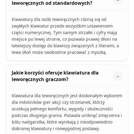
leworęcznych od standardowych?
Klawiatury dla osób leworęcznych różnią się od
zwykłych klawiatur przede wszystkim ustawieniem
części numerycznej. Tym samym strzałki i cyfry mają
miejsce po lewej stronie, co pozwala prawej dłoni na
łatwiejszy dostęp do klawiszy związanych z literami, a
lewa dłoń może swobodnie pracować z myszką.
Jakie korzyści oferuje klawiatura dla
leworęcznych graczom?
Klawiatura dla leworęcznych jest doskonałym wyborem
dla miłośników gier akcji czy strzelanek, którzy
oczekują pełnego komfortu, wygody i skuteczności
podczas długiego grania. Pozwala uniknąć zmęczenia i
bólu nadgarstka, które wynikają z nieodpowiednio
dobranej klawiatury i niewygodnej postawy.