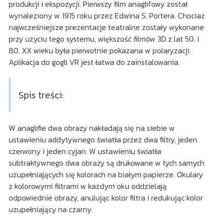
produkcji i ekspozycji. Pierwszy film anaglifowy został
wynaleziony w 1915 roku przez Edwina S. Portera. Chociaż
najwcześniejsze prezentacje teatralne zostały wykonane
przy użyciu tego systemu, większość filmów 3D z lat 50. i
80. XX wieku była pierwotnie pokazana w polaryzacji.
Aplikacja do gogli VR jest łatwa do zainstalowania.
Spis treści:
W anaglifie dwa obrazy nakładają się na siebie w
ustawieniu addytywnego światła przez dwa filtry, jeden
czerwony i jeden cyjan. W ustawieniu światła
subtraktywnego dwa obrazy są drukowane w tych samych
uzupełniających się kolorach na białym papierze. Okulary
z kolorowymi filtrami w każdym oku oddzielają
odpowiednie obrazy, anulując kolor filtra i redukując kolor
uzupełniający na czarny.