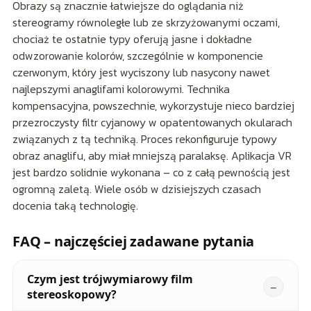
Obrazy są znacznie łatwiejsze do oglądania niż
stereogramy równoległe lub ze skrzyżowanymi oczami,
chociaż te ostatnie typy oferują jasne i dokładne
odwzorowanie kolorów, szczególnie w komponencie
czerwonym, który jest wyciszony lub nasycony nawet
najlepszymi anaglifami kolorowymi. Technika
kompensacyjna, powszechnie, wykorzystuje nieco bardziej
przezroczysty filtr cyjanowy w opatentowanych okularach
związanych z tą techniką. Proces rekonfiguruje typowy
obraz anaglifu, aby miał mniejszą paralaksę. Aplikacja VR
jest bardzo solidnie wykonana – co z całą pewnością jest
ogromną zaletą. Wiele osób w dzisiejszych czasach
docenia taką technologię.
FAQ – najczęściej zadawane pytania
Czym jest trójwymiarowy film
stereoskopowy?