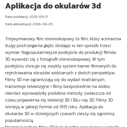
Aplikacja do okularów 3d
Data publikacji: 2019-09-11
Data aktualizacji: 2026-04-05
Trójwymiarowy film stereoskopowy to film, który wzmacnia
iluzję postrzegania głębi, dodając w ten sposób trzeci
wymiar. Najpopularniejsze podejście do produkcji filmów
3D wywodzi się z fotografii stereoskopowej. W tym
podejściu stosuje się zwykły system kamer filmowych do
rejestrowania obrazów widzianych z dwóch perspektyw.
Filmy 3D nie ograniczają się do wydań teatralnych;
transmisje telewizyjne i filmy bezpośrednie na wideo
również wprowadziły podobne metody, zwłaszcza od
czasu pojawienia się telewizji 3D i Blu-ray 3D. Filmy 3D
istnieją w jakiejś formie od 1915 roku. Aplikacja do
okularów 3D w dzisiejszych czasach cieszy się ogromną
popularnością.
Niemniej jednak filmy 3D były bardzo popularne w latach