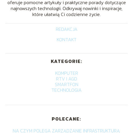
oferuje pomocne artykuły i praktyczne porady dotyczące
najnowszych technologii. Odkrywaj nowinki i inspiracje,
które ułatwią Ci codzienne życie.
REDAKCJA
KONTAKT
KATEGORIE:
KOMPUTER
RTV I AGD
SMARTFON
TECHNOLOGIA
POLECANE:
NA CZYM POLEGA ZARZĄDZANIE INFRASTRUKTURĄ