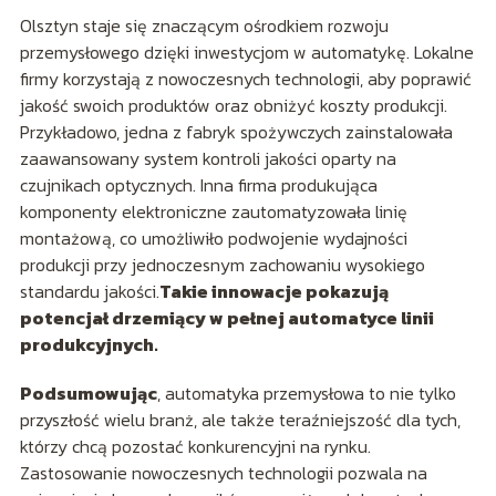
Olsztyn staje się znaczącym ośrodkiem rozwoju
przemysłowego dzięki inwestycjom w automatykę. Lokalne
firmy korzystają z nowoczesnych technologii, aby poprawić
jakość swoich produktów oraz obniżyć koszty produkcji.
Przykładowo, jedna z fabryk spożywczych zainstalowała
zaawansowany system kontroli jakości oparty na
czujnikach optycznych. Inna firma produkująca
komponenty elektroniczne zautomatyzowała linię
montażową, co umożliwiło podwojenie wydajności
produkcji przy jednoczesnym zachowaniu wysokiego
standardu jakości.
Takie innowacje pokazują
potencjał drzemiący w pełnej automatyce linii
produkcyjnych.
Podsumowując
, automatyka przemysłowa to nie tylko
przyszłość wielu branż, ale także teraźniejszość dla tych,
którzy chcą pozostać konkurencyjni na rynku.
Zastosowanie nowoczesnych technologii pozwala na