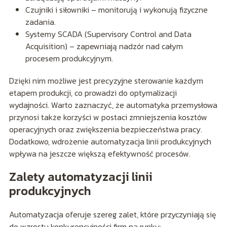
Czujniki i siłowniki – monitorują i wykonują fizyczne
zadania.
Systemy SCADA (Supervisory Control and Data
Acquisition) – zapewniają nadzór nad całym
procesem produkcyjnym.
Dzięki nim możliwe jest precyzyjne sterowanie każdym
etapem produkcji, co prowadzi do optymalizacji
wydajności. Warto zaznaczyć, że automatyka przemysłowa
przynosi także korzyści w postaci zmniejszenia kosztów
operacyjnych oraz zwiększenia bezpieczeństwa pracy.
Dodatkowo, wdrożenie automatyzacja linii produkcyjnych
wpływa na jeszcze większą efektywność procesów.
Zalety automatyzacji linii
produkcyjnych
Automatyzacja oferuje szereg zalet, które przyczyniają się
do wzrostu konkurencyjności firm na rynku: