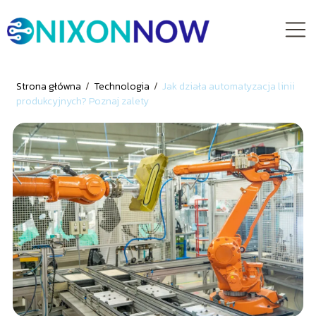
Strona główna
/
Technologia
/
Jak działa automatyzacja linii
produkcyjnych? Poznaj zalety