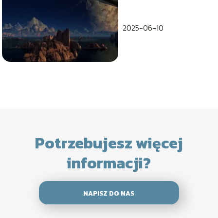
100hz
2025-06-10
Potrzebujesz więcej
informacji?
NAPISZ DO NAS