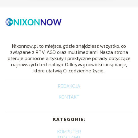
Nixonnow.pl to miejsce, gdzie znajdziesz wszystko, co
związane z RTV, AGD oraz multimediami. Nasza strona
oferuje pomocne artykuły i praktyczne porady dotyczące
najnowszych technologii. Odkrywaj nowinki i inspiracje,
które ułatwią Ci codzienne życie.
REDAKCJA
KONTAKT
KATEGORIE:
KOMPUTER
RTV I AGD