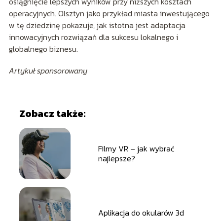
osiągnięcie lepszych wyników przy niższych kosztach
operacyjnych. Olsztyn jako przykład miasta inwestującego
w tę dziedzinę pokazuje, jak istotna jest adaptacja
innowacyjnych rozwiązań dla sukcesu lokalnego i
globalnego biznesu.
Artykuł sponsorowany
Zobacz także:
Filmy VR – jak wybrać
najlepsze?
Aplikacja do okularów 3d